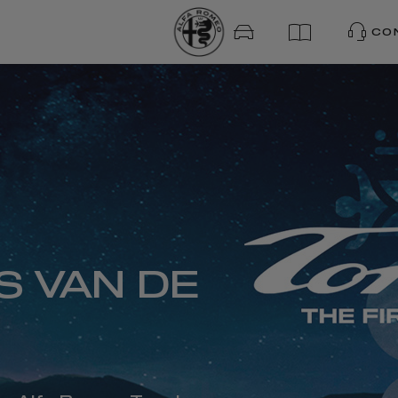
CO
S VAN DE