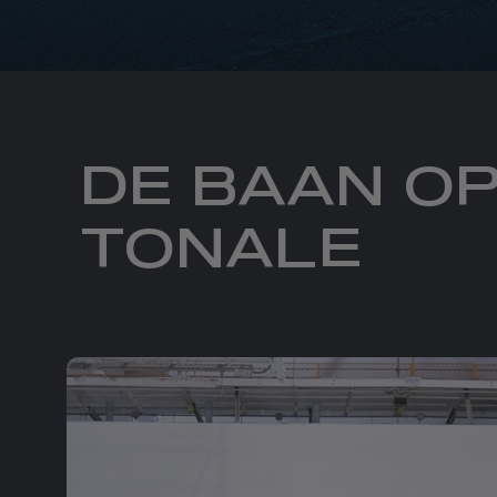
DE BAAN O
TONALE