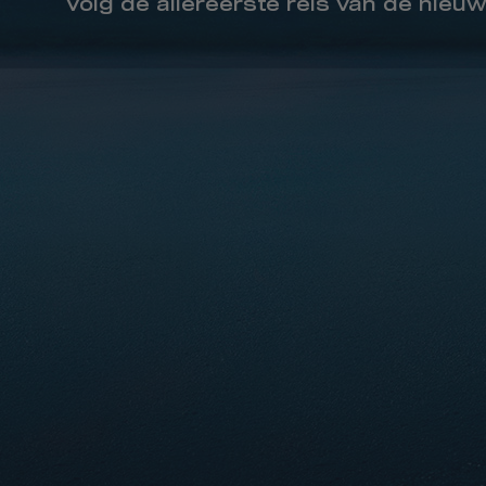
Volg de allereerste reis van de nieu