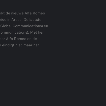
eikt de nieuwe Alfa Romeo
ico in Arese. De laatste
f Global Communications) en
Communications). Met hen
oor Alfa Romeo en de
 eindigt hier, maar het