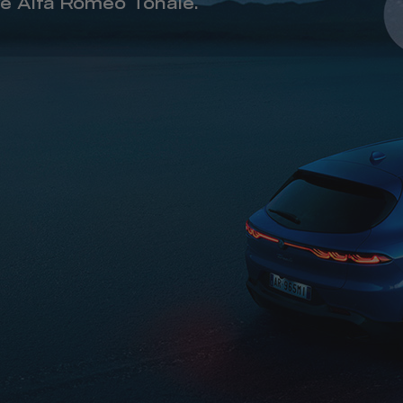
we Alfa Romeo Tonale.