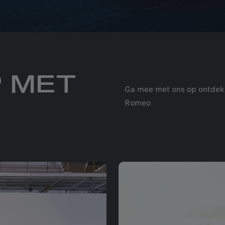
P MET
Ga mee met ons op ontdekk
Romeo