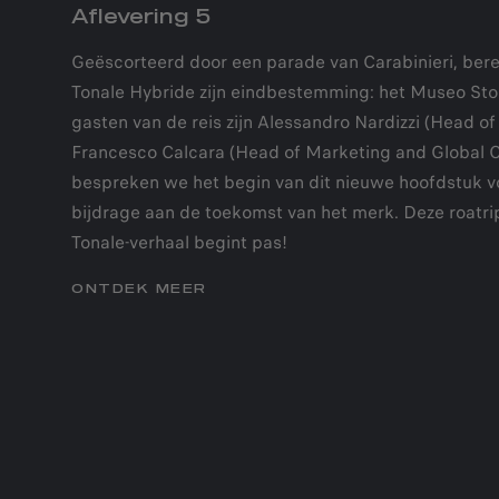
Aflevering 5
Geëscorteerd door een parade van Carabinieri, ber
Tonale Hybride zijn eindbestemming: het Museo Stor
gasten van de reis zijn Alessandro Nardizzi (Head o
Francesco Calcara (Head of Marketing and Global 
bespreken we het begin van dit nieuwe hoofdstuk v
bijdrage aan de toekomst van het merk. Deze roatrip
Tonale-verhaal begint pas!
ONTDEK MEER