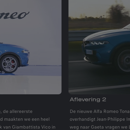
Aflevering 2
 de allereerste
De nieuwe Alfa Romeo Tonale
id maakten we een heel
overhandigt Jean-Philippe I
ek van Giambattista Vico in
weg naar Gaeta vragen we L