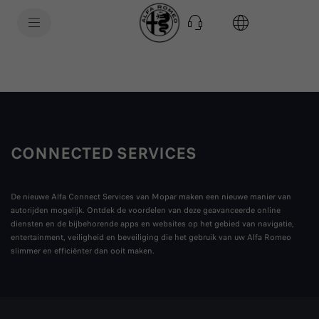
SkiptoContentText
SkiptoNavigationText
CONNECTED SERVICES
De nieuwe Alfa Connect Services van Mopar maken een nieuwe manier van
autorijden mogelijk. Ontdek de voordelen van deze geavanceerde online
diensten en de bijbehorende apps en websites op het gebied van navigatie,
entertainment, veiligheid en beveiliging die het gebruik van uw Alfa Romeo
slimmer en efficiënter dan ooit maken.