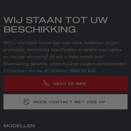
WIJ STAAN TOT UW
BESCHIKKING
Wilt u informatie ontvangen over onze modellen: prijzen,
promoties, technische specificaties of details over opties
en nieuwe uitrusting? Of wilt u meer weten over
financiering, garantie, onderhoud en wegenwachtdiensten?
Contacteer ons via dit nummer: 0800 55 666
0800 55 666
NEEM CONTACT MET ONS OP
MODELLEN