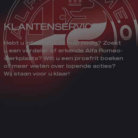
KLANTENSERVICE
Hebt u informatie of hulp nodig? Zoekt
u een verdeler of erkende Alfa Romeo-
werkplaats? Wilt u een proefrit boeken
of meer weten over lopende acties?
Wij staan voor u klaar!