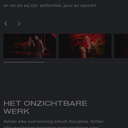
ze net als wij zijn: authentiek, puur en oprecht.
HET ONZICHTBARE
WERK
Achter elke overwinning schuilt discipline. Achter
elke moeiteloze beweging gaan eindeloze uren