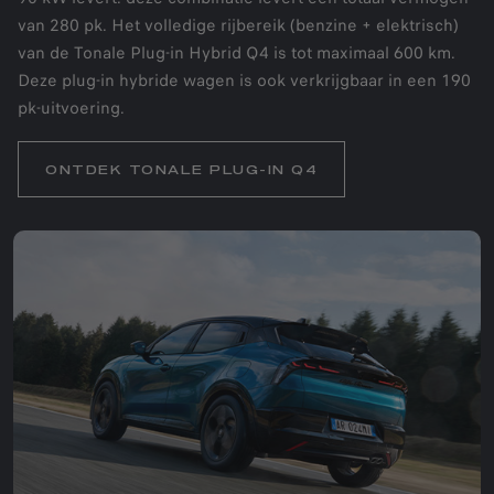
van 280 pk. Het volledige rijbereik (benzine + elektrisch)
van de Tonale Plug-in Hybrid Q4 is tot maximaal 600 km.
Deze plug-in hybride wagen is ook verkrijgbaar in een 190
pk-uitvoering.
ONTDEK TONALE PLUG-IN Q4