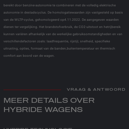
bereikt door benzine-autonomie te combineren met de volledig elektrische
autonomie in destadscyclus. De homologatiewaarden zijn vastgesteld op basis
van de WLTP-cyclus, gehomologeerd op4.11.2022. De aangegeven waarden
dienen ter vergelijking. Het brandstofverbruik, de CO2-uitstoot en hetrijbereik
kunnen variëren afhankelijk van de werkelijke gebruiksomstandigheden en van
verschillendefactoren zoals: laadfrequentie, rijstijl, snelheid, specifieke
uitrusting, opties, formaat van de banden,buitentemperatuur en thermisch
comfort aan boord van de wagen.
VRAAG & ANTWOORD
MEER DETAILS OVER
HYBRIDE WAGENS