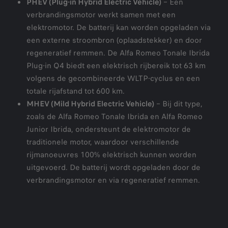
PHEV (Plug-in Hybrid Electric Vehicle)
– Een
verbrandingsmotor werkt samen met een
elektromotor. De batterij kan worden opgeladen via
een externe stroombron (oplaadstekker) en door
regeneratief remmen. De Alfa Romeo Tonale Ibrida
Plug-in Q4 biedt een elektrisch rijbereik tot 63 km
volgens de gecombineerde WLTP-cyclus en een
totale rijafstand tot 600 km.
MHEV (Mild Hybrid Electric Vehicle)
– Bij dit type,
zoals de Alfa Romeo Tonale Ibrida en Alfa Romeo
Junior Ibrida, ondersteunt de elektromotor de
traditionele motor, waardoor verschillende
rijmanoeuvres 100% elektrisch kunnen worden
uitgevoerd. De batterij wordt opgeladen door de
verbrandingsmotor en via regeneratief remmen.