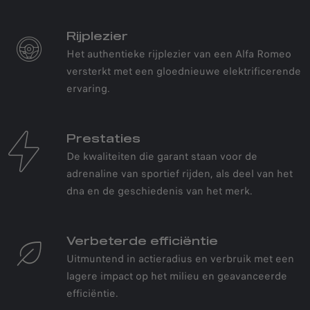
Rijplezier
Het authentieke rijplezier van een Alfa Romeo
versterkt met een gloednieuwe elektrificerende
ervaring.
Prestaties
De kwaliteiten die garant staan voor de
adrenaline van sportief rijden, als deel van het
dna en de geschiedenis van het merk.
EFFICIËNTE
SPORTIVITEIT
Verbeterde efficiëntie
Uitmuntend in actieradius en verbruik met een
Alfa Romeo maakt zijn entree in het
lagere impact op het milieu en geavanceerde
tijdperk van hybride technologie
efficiëntie.