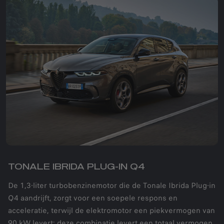
TONALE IBRIDA PLUG-IN Q4
De 1,3-liter turbobenzinemotor die de Tonale Ibrida Plug-in
Q4 aandrijft, zorgt voor een soepele respons en
acceleratie, terwijl de elektromotor een piekvermogen van
90 kW levert: deze combinatie levert een totaal vermogen