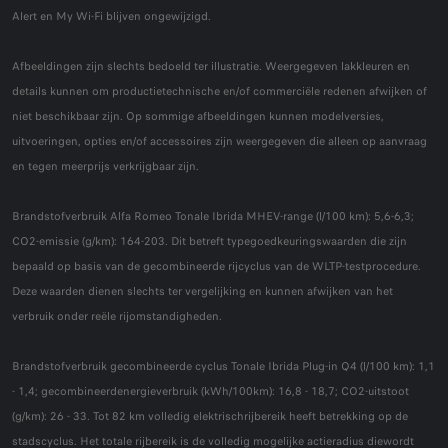
Alert en My Wi-Fi blijven ongewijzigd.
Afbeeldingen zijn slechts bedoeld ter illustratie. Weergegeven lakkleuren en
details kunnen om productietechnische en/of commerciële redenen afwijken of
niet beschikbaar zijn. Op sommige afbeeldingen kunnen modelversies,
uitvoeringen, opties en/of accessoires zijn weergegeven die alleen op aanvraag
en tegen meerprijs verkrijgbaar zijn.
Brandstofverbruik Alfa Romeo Tonale Ibrida MHEV-range (l/100 km): 5,6-6,3;
CO2-emissie (g/km): 164-203. Dit betreft typegoedkeuringswaarden die zijn
bepaald op basis van de gecombineerde rijcyclus van de WLTP-testprocedure.
Deze waarden dienen slechts ter vergelijking en kunnen afwijken van het
verbruik onder reële rijomstandigheden.
Brandstofverbruik gecombineerde cyclus Tonale Ibrida Plug-in Q4 (l/100 km): 1,1
- 1,4; gecombineerdenergieverbruik (kWh/100km): 16,8 - 18,7; CO2-uitstoot
(g/km): 26 - 33. Tot 82 km volledig elektrischrijbereik heeft betrekking op de
stadscyclus. Het totale rijbereik is de volledig mogelijke actieradius diewordt