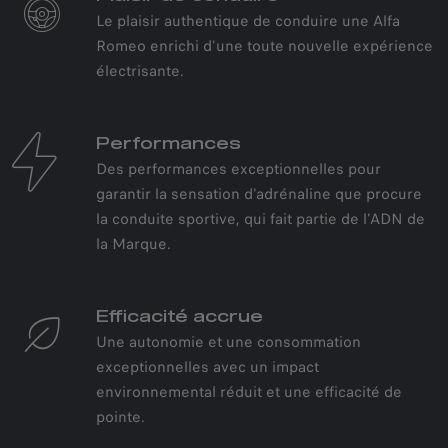
Le plaisir authentique de conduire une Alfa
Romeo enrichi d'une toute nouvelle expérience
électrisante.
Performances
Des performances exceptionnelles pour
garantir la sensation d'adrénaline que procure
la conduite sportive, qui fait partie de l'ADN de
la Marque.
EFFICACITÉ SPORTIVE
Efficacité accrue
Alfa Romeo entre dans l'ère de la
Une autonomie et une consommation
technologie hybride avancée.
exceptionnelles avec un impact
environnemental réduit et une efficacité de
pointe.