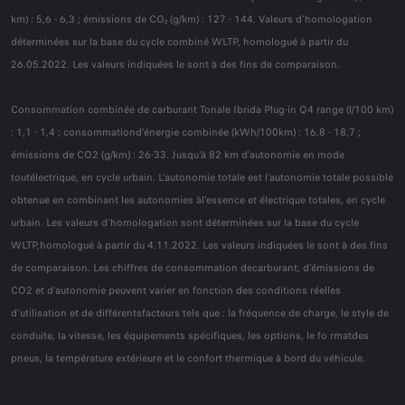
km) : 5,6 - 6,3 ; émissions de CO₂ (g/km) : 127 - 144. Valeurs d'homologation
déterminées sur la base du cycle combiné WLTP, homologué à partir du
26.05.2022. Les valeurs indiquées le sont à des fins de comparaison.
Consommation combinée de carburant Tonale Ibrida Plug-in Q4 range (l/100 km)
: 1,1 - 1,4 ; consommationd’énergie combinée (kWh/100km) : 16,8 - 18,7 ;
émissions de CO2 (g/km) : 26-33. Jusqu'à 82 km d'autonomie en mode
toutélectrique, en cycle urbain. L'autonomie totale est l'autonomie totale possible
obtenue en combinant les autonomies àl'essence et électrique totales, en cycle
urbain. Les valeurs d'homologation sont déterminées sur la base du cycle
WLTP,homologué à partir du 4.11.2022. Les valeurs indiquées le sont à des fins
de comparaison. Les chiffres de consommation decarburant, d'émissions de
CO2 et d'autonomie peuvent varier en fonction des conditions réelles
d'utilisation et de différentsfacteurs tels que : la fréquence de charge, le style de
conduite, la vitesse, les équipements spécifiques, les options, le fo rmatdes
pneus, la température extérieure et le confort thermique à bord du véhicule.