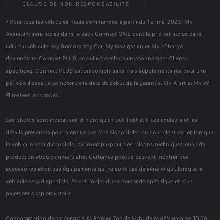
CLAUSE DE NON-RESPONSABILITÉ
* Pour tous les véhicules neufs commandés à partir du 1er mai 2023, My
Assistant sera inclus dans le pack Connect ONE dont le prix est inclus dans
celui du véhicule. My Remote, My Car, My Navigation et My eCharge
deviendront Connect PLUS, ce qui nécessitera un abonnement Clients
spécifique. Connect PLUS est disponible sans frais supplémentaires pour une
période d'essai, à compter de la date de début de la garantie. My Alert et My Wi-
Fi restent inchangés.
Les photos sont indicatives et n'ont qu'un but illustratif. Les couleurs et les
détails présentés pourraient ne pas être disponibles ou pourraient varier, lorsque
le véhicule sera disponible, par exemple pour des raisons techniques et/ou de
production et/ou commerciales. Certaines photos peuvent montrer des
accessoires et/ou des équipements qui ne sont pas de série et qui, lorsque le
véhicule sera disponible, feront l'objet d'une demande spécifique et d'un
paiement supplémentaire.
Consommation de carburant Alfa Romeo Tonale Hybride MHEV gamme (l/100