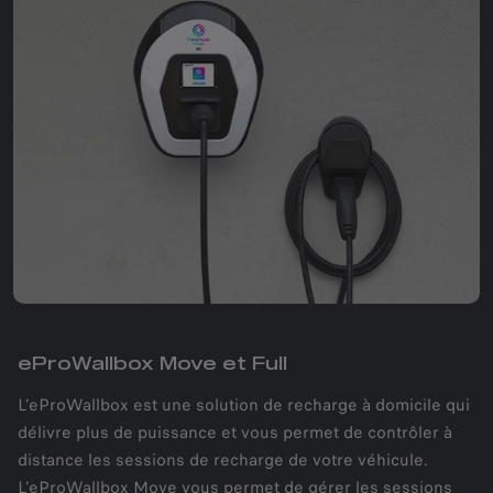
eProWallbox Move et Full
L'eProWallbox est une solution de recharge à domicile qui
délivre plus de puissance et vous permet de contrôler à
distance les sessions de recharge de votre véhicule.
L'eProWallbox Move vous permet de gérer les sessions