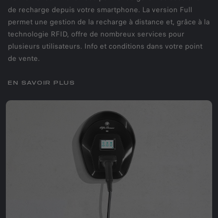
de recharge depuis votre smartphone. La version Full
permet une gestion de la recharge à distance et, grâce à la
technologie RFID, offre de nombreux services pour
plusieurs utilisateurs. Info et conditions dans votre point
de vente.
EN SAVOIR PLUS