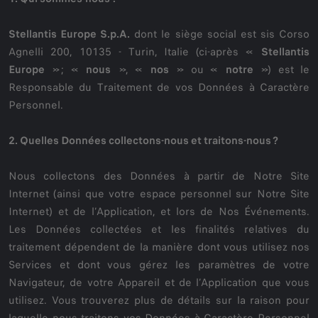
Stellantis Europe S.p.A.
dont le siège social est sis Corso
Agnelli 200, 10135 - Turin, Italie (ci-après «
Stellantis
Europe
» ; «
nous
», «
nos
» ou «
notre
») est le
Responsable du Traitement de vos Données à Caractère
Personnel.
2. Quelles Données collectons-nous et traitons-nous ?
Nous collectons des Données à partir de Notre Site
Internet (ainsi que votre espace personnel sur Notre Site
Internet) et de l’Application, et lors de Nos Événements.
Les Données collectées et les finalités relatives du
traitement dépendent de la manière dont vous utilisez nos
Services et dont vous gérez les paramètres de votre
Navigateur, de votre Appareil et de l’Application que vous
utilisez. Vous trouverez plus de détails sur la raison pour
laquelle nous traitons vos Données à Caractère Personnel