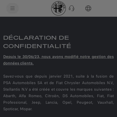
SkiptoContentText
SkiptoNavigationText
DÉCLARATION DE
CONFIDENTIALITÉ
Depuis le 30/06/23, nous avons modifié notre gestion des
données clients.
Savez-vous que depuis janvier 2021, suite à la fusion de
PSA Automobiles SA et de Fiat Chrysler Automobiles N.V,
Stellantis N.V a été créée et couvre les marques suivantes :
Abarth, Alfa Romeo, Citroën, DS Automobiles, Fiat, Fiat
Professional, Jeep, Lancia, Opel, Peugeot, Vauxhall,
Spoticar, Mopar.