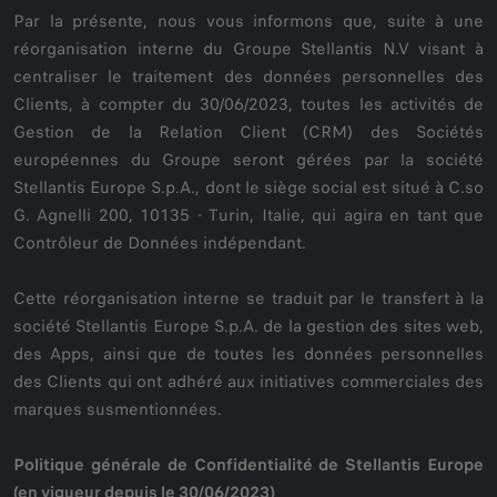
Par la présente, nous vous informons que, suite à une
réorganisation interne du Groupe Stellantis N.V visant à
centraliser le traitement des données personnelles des
Clients, à compter du 30/06/2023, toutes les activités de
Gestion de la Relation Client (CRM) des Sociétés
européennes du Groupe seront gérées par la société
Stellantis Europe S.p.A., dont le siège social est situé à C.so
G. Agnelli 200, 10135 - Turin, Italie, qui agira en tant que
Contrôleur de Données indépendant.
Cette réorganisation interne se traduit par le transfert à la
société Stellantis Europe S.p.A. de la gestion des sites web,
des Apps, ainsi que de toutes les données personnelles
des Clients qui ont adhéré aux initiatives commerciales des
marques susmentionnées.
Politique générale de Confidentialité de Stellantis Europe
(en vigueur depuis le 30/06/2023)