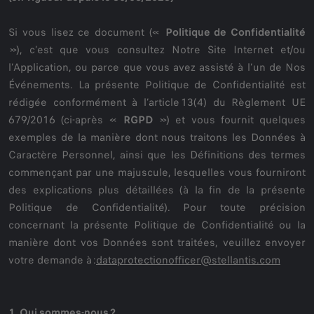
Si vous lisez ce document («
Politique de Confidentialité
»), c’est que vous consultez Notre Site Internet et/ou
l’Application, ou parce que vous avez assisté à l’un de Nos
Événements. La présente Politique de Confidentialité est
rédigée conformément à l’article 13(4) du Règlement UE
679/2016 (ci-après «
RGPD
») et vous fournit quelques
exemples de la manière dont nous traitons les Données à
Caractère Personnel, ainsi que les Définitions des termes
commençant par une majuscule, lesquelles vous fourniront
des explications plus détaillées (à la fin de la présente
Politique de Confidentialité). Pour toute précision
concernant la présente Politique de Confidentialité ou la
manière dont vos Données sont traitées, veuillez envoyer
votre demande à :
dataprotectionofficer@stellantis.com
1. Qui sommes-nous ?