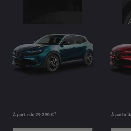
1
À partir de 29.290 €
À partir 