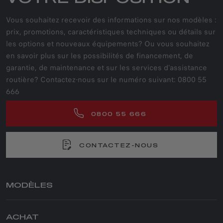
Vous souhaitez recevoir des informations sur nos modèles :
prix, promotions, caractéristiques techniques ou détails sur
les options et nouveaux équipements? Ou vous souhaitez
en savoir plus sur les possibilités de financement, de
garantie, de maintenance et sur les services d'assistance
routière? Contactez-nous sur le numéro suivant: 0800 55
666
0800 55 666
CONTACTEZ-NOUS
MODÈLES
JUNIOR ELETTRICA
ACHAT
JUNIOR IBRIDA