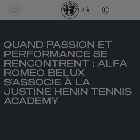
SkiptoContentText
SkiptoNavigationText
QUAND PASSION ET
PERFORMANCE SE
RENCONTRENT : ALFA
ROMEO BELUX
S’ASSOCIE À LA
JUSTINE HENIN TENNIS
ACADEMY