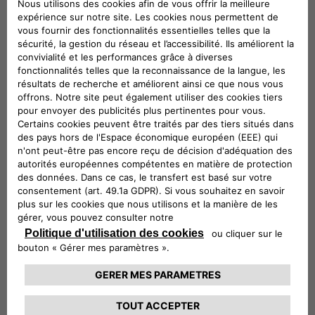
conditions, veuillez consulter les conditions
générales disponibles sur alfaromeo.be.
*Offre valable pour l'achat d'une Alfa Romeo
neuve entre le 01/07/2026 et le 31/10/2026
auprès du réseau officiel Alfa Romeo en
Belgique et immatriculée en Belgique. Non
échangeable pour un avantage équivalent.
CONDITIONS GÉNÉRALES