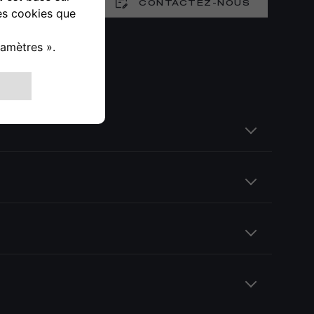
0800 55 666
CONTACTEZ-NOUS
ÉLECTRIQUE