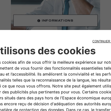
INFORMATIONS
TRE DISPOSITION
es : prix, promotions, caractéristiques