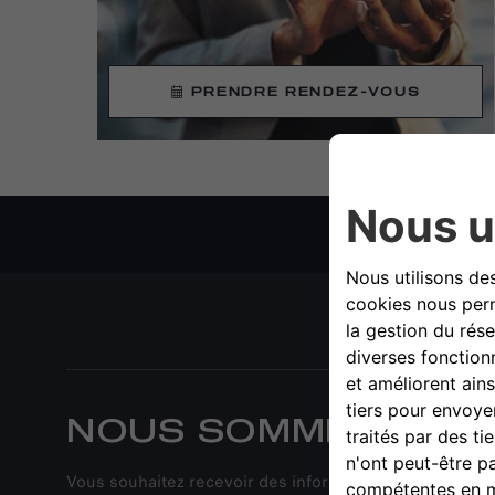
PRENDRE RENDEZ-VOUS
NOUS SOMMES À VO
Vous souhaitez recevoir des informations sur nos modèl