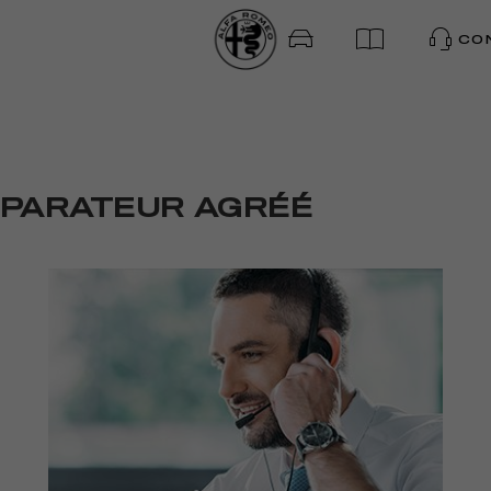
/
MOPAR | ALFA ROMEO BELGIQUE
CONTACTER LE CONCE
CO
ÉPARATEUR AGRÉÉ