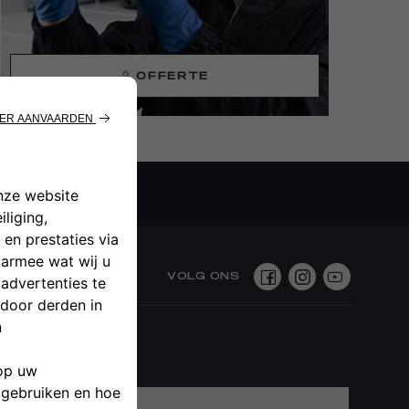
OFFERTE
VOLG ONS