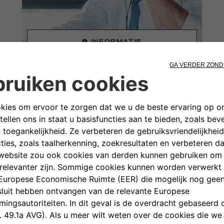
INFORMATIE
BESCHIKKING
n, promoties, technische specificaties