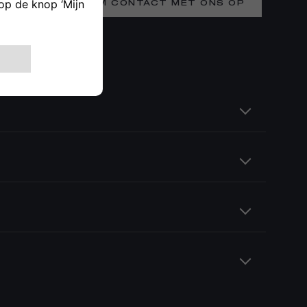
66
NEEM CONTACT MET ONS OP
ELEKTRICITEIT
PASSIE VOOR