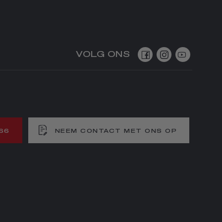
VOLG ONS
66
NEEM CONTACT MET ONS OP