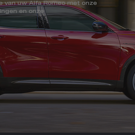
se van uw Alfa Romeo met onze
singen en onze