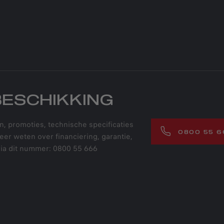
BESCHIKKING
n, promoties, technische specificaties
0800 55 6
meer weten over financiering, garantie,
ia dit nummer: 0800 55 666