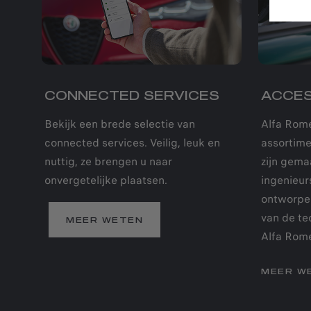
CONNECTED SERVICES
ACCES
Bekijk een brede selectie van
Alfa Rome
connected services. Veilig, leuk en
assortime
nuttig, ze brengen u naar
zijn gema
onvergetelijke plaatsen.
ingenieur
ontworpen
van de te
MEER WETEN
Alfa Rom
MEER W