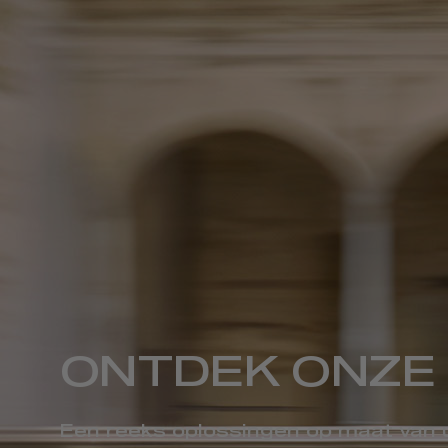
ONTDEK ONZE 
Een reeks oplossingen op maat van