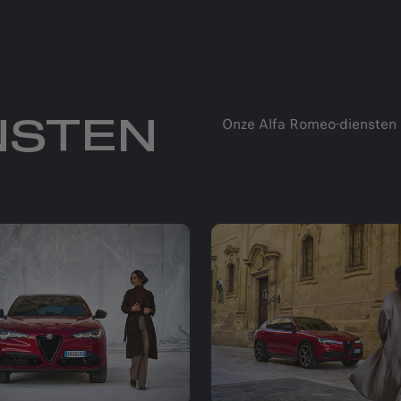
Onze Alfa Romeo-diensten st
NSTEN