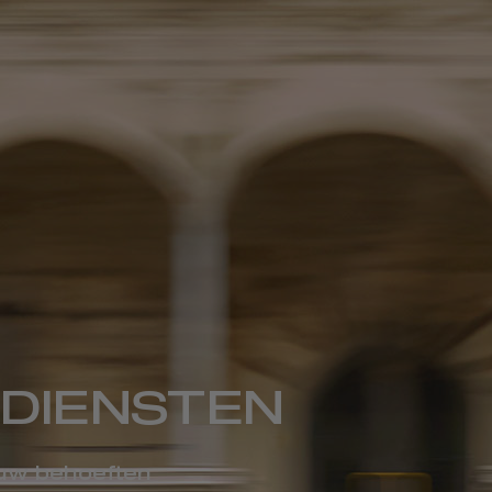
DIENSTEN
 uw behoeften