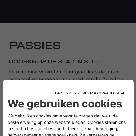
PASSIES
DOORKRUIS DE STAD IN STIJL!
Of u nu gaat winkelen of uitgaat, kies de juiste
accessoires wanneer u de stad intrekt. Zo reist u
altijd in unieke stijl.
Passie voor tweewielers