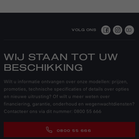
VOLG ONS
WIJ STAAN TOT UW
BESCHIKKING
Wilt u informatie ontvangen over onze modellen: prijzen,
promoties, technische specificaties of details over opties
en nieuwe uitrusting? Of wilt u meer weten over
financiering, garantie, onderhoud en wegenwachtdiensten?
Contacteer ons via dit nummer: 0800 55 666
0800 55 666