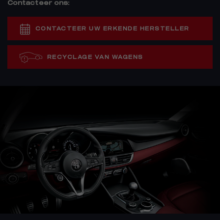
Contacteer ons:
CONTACTEER UW ERKENDE HERSTELLER
RECYCLAGE VAN WAGENS