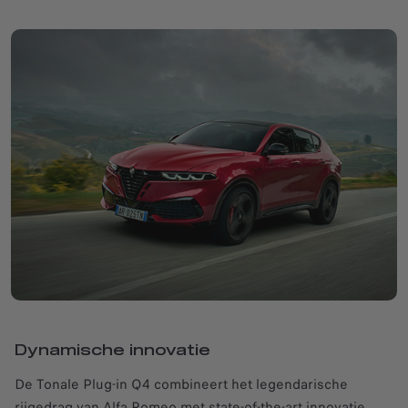
Dynamische innovatie
De Tonale Plug-in Q4 combineert het legendarische
rijgedrag van Alfa Romeo met state-of-the-art innovatie.