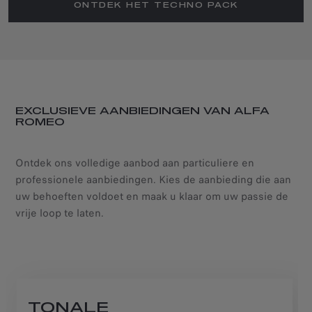
ONTDEK HET TECHNO PACK
EXCLUSIEVE AANBIEDINGEN VAN ALFA
ROMEO
Ontdek ons volledige aanbod aan particuliere en
professionele aanbiedingen. Kies de aanbieding die aan
uw behoeften voldoet en maak u klaar om uw passie de
vrije loop te laten.
TONALE