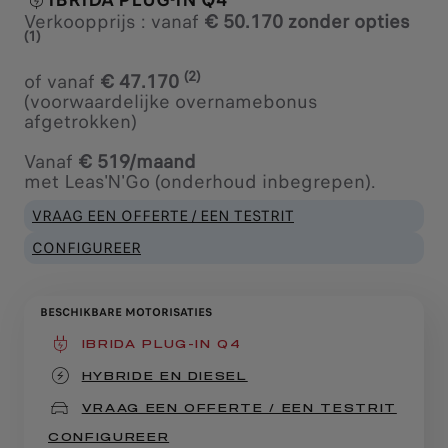
Verkoopprijs : vanaf
€ 50.170 zonder opties
(1)
(2)
of vanaf
€ 47.170
(voorwaardelijke overnamebonus
afgetrokken)
Vanaf
€ 519/maand
met Leas'N'Go (onderhoud inbegrepen).
VRAAG EEN OFFERTE / EEN TESTRIT
CONFIGUREER
BESCHIKBARE MOTORISATIES
IBRIDA PLUG-IN Q4
(active )
HYBRIDE EN DIESEL
VRAAG EEN OFFERTE / EEN TESTRIT
CONFIGUREER