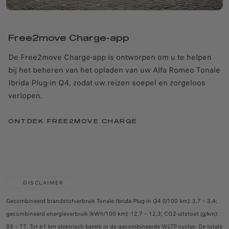
Free2move Charge-app
De Free2move Charge-app is ontworpen om u te helpen
bij het beheren van het opladen van uw Alfa Romeo Tonale
Ibrida Plug-in Q4, zodat uw reizen soepel en zorgeloos
verlopen.
ONTDEK FREE2MOVE CHARGE
DISCLAIMER
Gecombineerd brandstofverbruik Tonale Ibrida Plug-in Q4 (l/100 km): 3,7 – 3,4;
gecombineerd energieverbruik (kWh/100 km): 12,7 – 12,3; CO2-uitstoot (g/km):
83 – 77. Tot 61 km elektrisch bereik in de gecombineerde WLTP-cyclus. De totale