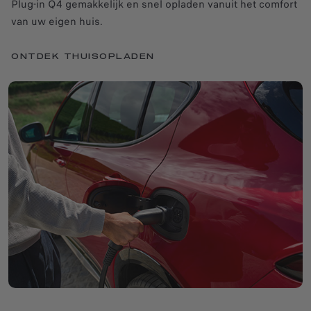
Plug-in Q4 gemakkelijk en snel opladen vanuit het comfort
van uw eigen huis.
ONTDEK THUISOPLADEN