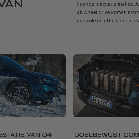
VAN
hybride innovatie met de Ju
all-wheel drive komen same
controle en efficiëntie, ont
ESTATIE VAN Q4
DOELBEWUST CO