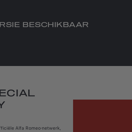
ERSIE BESCHIKBAAR
ECIAL
Y
ficiële Alfa Romeo-netwerk,