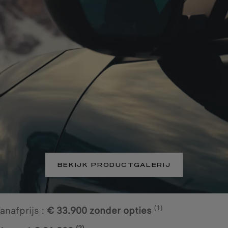
BEKIJK PRODUCTGALERIJ
(1)
anafprijs :
€ 33.900 zonder opties
(2)