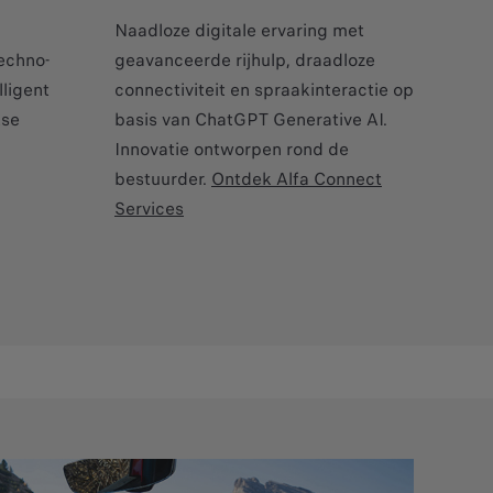
Naadloze digitale ervaring met
echno-
geavanceerde rijhulp, draadloze
lligent
connectiviteit en spraakinteractie op
kse
basis van ChatGPT Generative AI.
Innovatie ontworpen rond de
bestuurder.
Ontdek Alfa Connect
Services