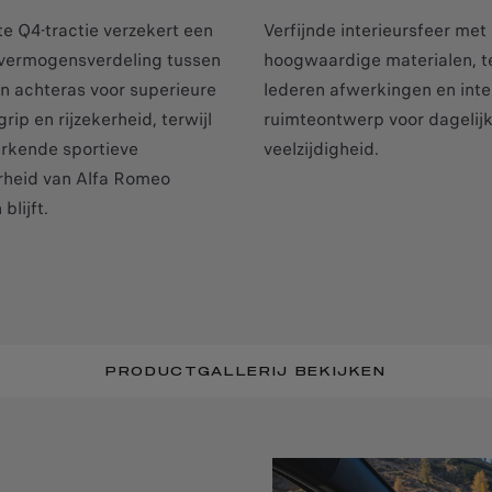
te Q4-tractie verzekert een
Verfijnde interieursfeer met
 vermogensverdeling tussen
hoogwaardige materialen, t
en achteras voor superieure
lederen afwerkingen en inte
grip en rijzekerheid, terwijl
ruimteontwerp voor dagelij
rkende sportieve
veelzijdigheid.
heid van Alfa Romeo
blijft.
PRODUCTGALLERIJ BEKIJKEN