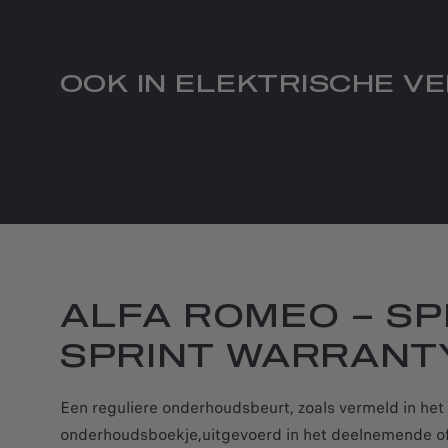
OOK IN ELEKTRISCHE V
ALFA ROMEO – SP
SPRINT WARRANT
Een reguliere onderhoudsbeurt, zoals vermeld in het
onderhoudsboekje,uitgevoerd in het deelnemende of