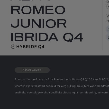
o
ROMEO
(
V
JUNIOR
m
IBRIDA Q4
HYBRIDE Q4
DISCLAIMER
Brandstofverbruik van de Alfa Romeo Junior Ibrida Q4 (l/100 km): 5,3-5
waarden zijn uitsluitend bedoeld ter vergelijking. De cijfers voor brandst
snelheid, voertuiggewicht, specifieke uitrusting (airconditioning, verwa