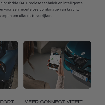
nior Ibrida Q4. Preciese techniek en intelligente
n voor een moeiteloze combinatie van kracht,
worpen om elke rit te verrijken.
MFORT
MEER CONNECTIVITEIT