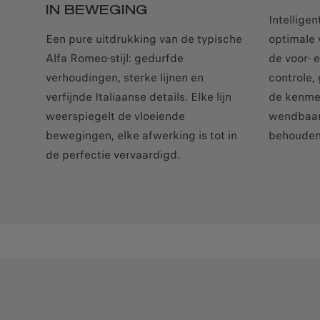
IN BEWEGING
Intelligen
Een pure uitdrukking van de typische
optimale
Alfa Romeo-stijl: gedurfde
de voor- 
verhoudingen, sterke lijnen en
controle, 
verfijnde Italiaanse details. Elke lijn
de kenme
weerspiegelt de vloeiende
wendbaar
bewegingen, elke afwerking is tot in
behouden 
de perfectie vervaardigd.