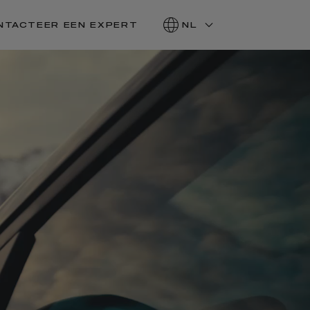
NTACTEER EEN EXPERT
NL