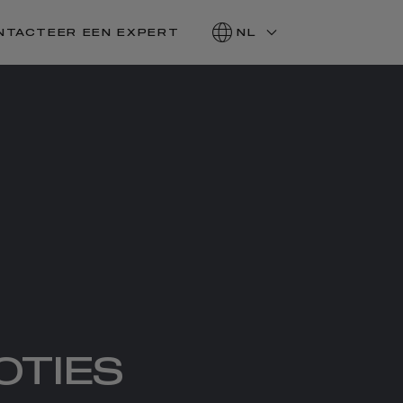
NTACTEER EEN EXPERT
NL
OTIES