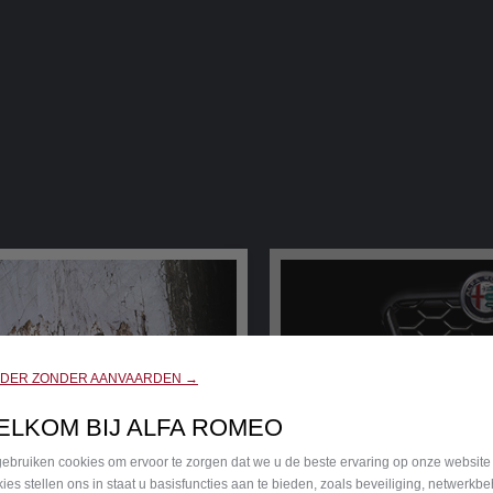
RDER ZONDER AANVAARDEN →
ELKOM BIJ ALFA ROMEO
ebruiken cookies om ervoor te zorgen dat we u de beste ervaring op onze website
ies stellen ons in staat u basisfuncties aan te bieden, zoals beveiliging, netwerkb