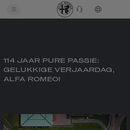
SkiptoContentText
SkiptoNavigationText
114 JAAR PURE PASSIE:
GELUKKIGE VERJAARDAG,
ALFA ROMEO!