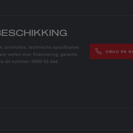
BESCHIKKING
n, promoties, technische specificaties
0800 55 6
meer weten over financiering, garantie,
ia dit nummer: 0800 55 666
S