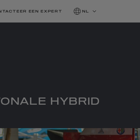
NTACTEER EEN EXPERT
NL
TONALE HYBRID