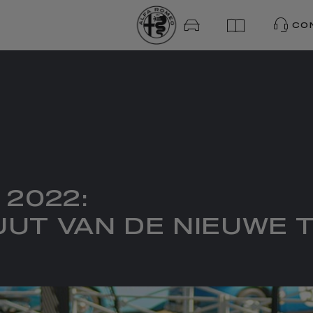
CO
 2022:
UT VAN DE NIEUWE 