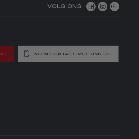
VOLG ONS
66
NEEM CONTACT MET ONS OP