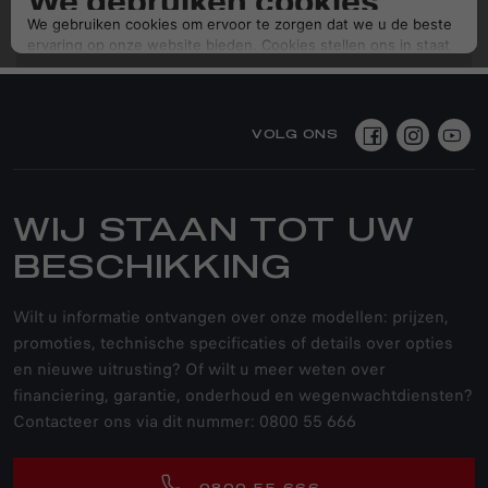
VOLG ONS
WIJ STAAN TOT UW
BESCHIKKING
Wilt u informatie ontvangen over onze modellen: prijzen,
promoties, technische specificaties of details over opties
en nieuwe uitrusting? Of wilt u meer weten over
financiering, garantie, onderhoud en wegenwachtdiensten?
Contacteer ons via dit nummer: 0800 55 666