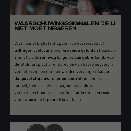
WAARSCHUWINGSSIGNALEN DIE U
NIET MOET NEGEREN
Wanneer er bij het intrappen van het rempedaal
trillingen
voelbaar zijn of
vreemde geluiden
hoorbaar
zijn, of als de
remweg langer
is dan gebruikelijk
, dan
duidt dit erop dat er onderdelen van het remsysteem
versleten zijn en moeten worden vervangen.
Laat in
dat geval altijd uw remmen controleren
: het is
namelijk voor u, uw passagiers en andere
verkeersdeelnemers essentieel dat het remsysteem
van uw auto in
topconditie
verkeert.