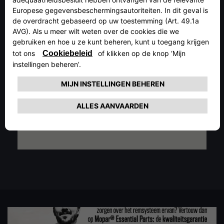
COMPLETE CHECK-UP
De remblokken en remschijven zijn twee
fundamentele componenten van het remsysteem,
maar er zijn meer punten die aandacht verdienen,
waaronder de remvloeistof. Kies daarom voor
complete check-up: de enige manier om er zeker van
te zijn dat alles goed werkt.