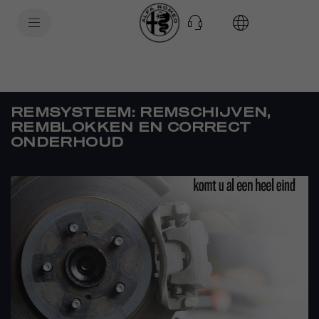
SkiptoContentText
SkiptoNavigationText
REMSYSTEEM: REMSCHIJVEN,
REMBLOKKEN EN CORRECT
ONDERHOUD