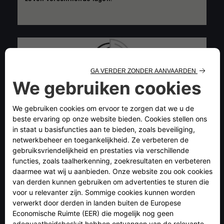
REMSCHIJVEN
Wanneer het pedaal wordt ingedrukt, worden de
remblokken tegen de remschijf gedrukt en begint de
auto te vertragen. Remschijven moeten daarom
bestand
zijn
tegen sterke wrijving
, die de
belangrijkste oorzaak is van slijtage.