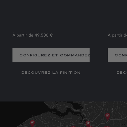
À partir de 49.500 €
À partir 
CONFIGUREZ ET COMMANDEZ
CON
DÉCOUVREZ LA FINITION
DÉC