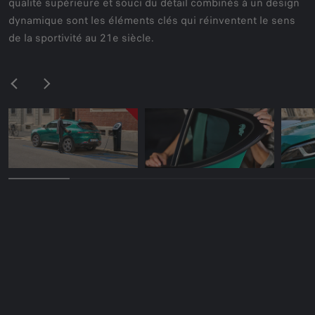
qualité supérieure et souci du détail combinés à un design
dynamique sont les éléments clés qui réinventent le sens
de la sportivité au 21e siècle.