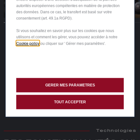
autorités européennes compétentes en matière de protection
des données. Dans ce cas, le transfert est basé sur votre
consentement (art. 49.1a RGPD).
Si vous souhaitez en savoir plus sur les cookies que nous
utilisons et comment les gérer, vous pouvez accéder à notre
Cookie policy
ou cliquer sur ' Gérer mes paramètres'.
GERER MES PARAMETRES
TOUT ACCEPTER
Technologies