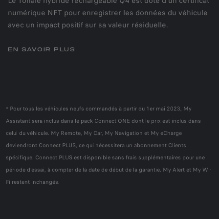
Le Tonale hybride rechargeable Q4 est doté d'un certificat
numérique NFT pour enregistrer les données du véhicule
avec un impact positif sur sa valeur résiduelle.
EN SAVOIR PLUS
* Pour tous les véhicules neufs commandés à partir du 1er mai 2023, My
Assistant sera inclus dans le pack Connect ONE dont le prix est inclus dans
celui du véhicule. My Remote, My Car, My Navigation et My eCharge
deviendront Connect PLUS, ce qui nécessitera un abonnement Clients
spécifique. Connect PLUS est disponible sans frais supplémentaires pour une
période d'essai, à compter de la date de début de la garantie. My Alert et My Wi-
Fi restent inchangés.