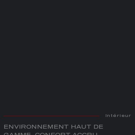
Intérieur
Intérieur
ENVIRONNEMENT HAUT DE