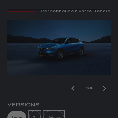
Personnalisez votre Tonale
1/4
VERSIONS
Sprint
Ti
Veloce