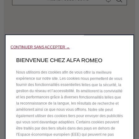
CONTINUER SANS ACCEPTER →
BIENVENUE CHEZ ALFA ROMEO
Nous utilisons des cookies afin de vous offrir la meilleure
expérience sur notre site. Les cookies nous permettent de vous
fournir des fonctionnalités essentielles telles que la sécurité, la
gestion du réseau et l’accessibilité. Ils améliorent la convivialité
et les performances grâce à diverses fonctionnalités telles que
la reconnaissance de la langue, les résultats de recherche et
améliorent ainsi ce que nous vous offrons. Notre site peut
également utiliser des cookies tiers pour envoyer des publicités
qui vous sont davantage adaptées. Certains cookies peuvent
être traités par des tiers situés dans des pays en dehors de
l'Espace économique européen (EEE) qui peuvent ne pas