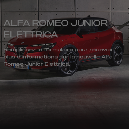
ALFA ROMEO JUNIOR
ELETTRICA
Remplissez le formulaire pour recevoir
plus d'informations sur la nouvelle Alfa
Romeo Junior Elettrica.