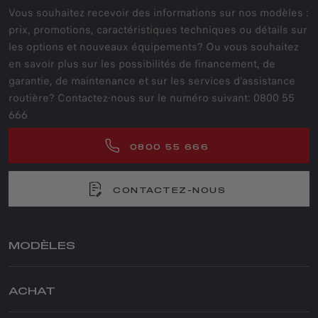
Vous souhaitez recevoir des informations sur nos modèles :
prix, promotions, caractéristiques techniques ou détails sur
les options et nouveaux équipements? Ou vous souhaitez
en savoir plus sur les possibilités de financement, de
garantie, de maintenance et sur les services d'assistance
routière? Contactez-nous sur le numéro suivant: 0800 55
666
0800 55 666
CONTACTEZ-NOUS
MODÈLES
JUNIOR ELETTRICA
ACHAT
JUNIOR IBRIDA
NOUVEAU TONALE
PARTICULIERS