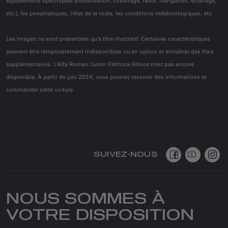
équipements spécifiques (climatisation, chauffage, radio, navigation, éclairage,
etc.), les pneumatiques, l'état de la route, les conditions météorologiques, etc.
Les images ne sont présentées qu'à titre illustratif. Certaines caractéristiques
peuvent être temporairement indisponibles ou en option et entraîner des frais
supplémentaires. L'Alfa Romeo Junior Elettrica Veloce n'est pas encore
disponible. À partir de juin 2024, vous pourrez recevoir des informations et
commander cette voiture.
SUIVEZ-NOUS
NOUS SOMMES À
VOTRE DISPOSITION