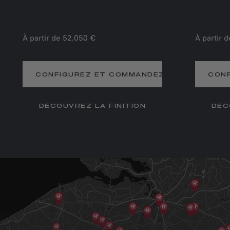
À partir de 52.050 €
À partir 
CONFIGUREZ ET COMMANDEZ
CON
DÉCOUVREZ LA FINITION
DÉC