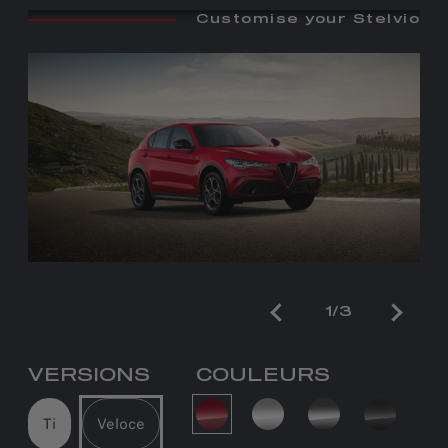
Customise your Stelvio
1/3
VERSIONS
COULEURS
Ti
Veloce