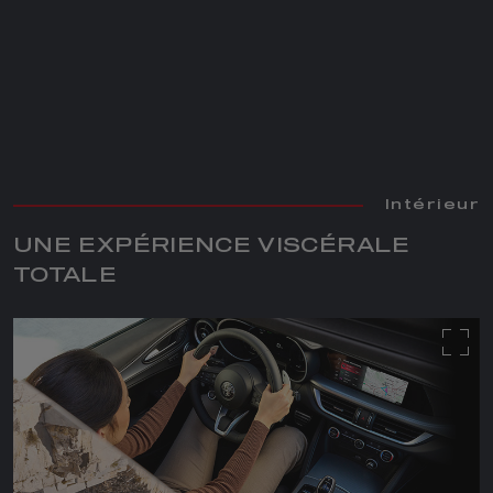
Intérieur
Intérieur
Intérieur
Intérieur
Intérieur
Intérieur
Intérieur
Intérieur
UNE EXPÉRIENCE VISCÉRALE
TOTALE