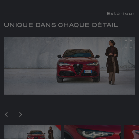
Extérieur
Extérieur
Extérieur
Extérieur
Extérieur
Extérieur
UNIQUE DANS CHAQUE DÉTAIL