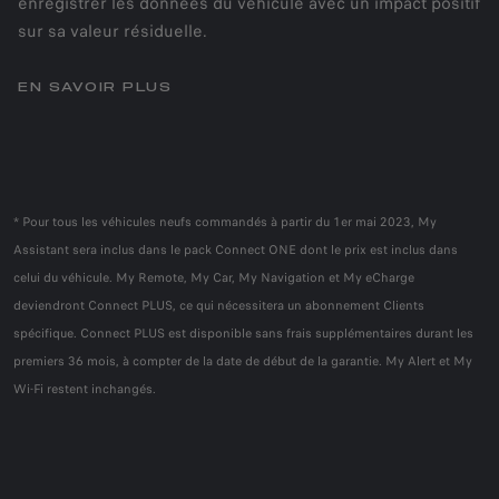
enregistrer les données du véhicule avec un impact positif
sur sa valeur résiduelle.
EN SAVOIR PLUS
* Pour tous les véhicules neufs commandés à partir du 1er mai 2023, My
Assistant sera inclus dans le pack Connect ONE dont le prix est inclus dans
celui du véhicule. My Remote, My Car, My Navigation et My eCharge
deviendront Connect PLUS, ce qui nécessitera un abonnement Clients
spécifique. Connect PLUS est disponible sans frais supplémentaires durant les
premiers 36 mois, à compter de la date de début de la garantie. My Alert et My
Wi-Fi restent inchangés.