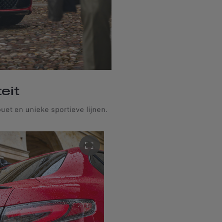
eit
ouet en unieke sportieve lijnen.