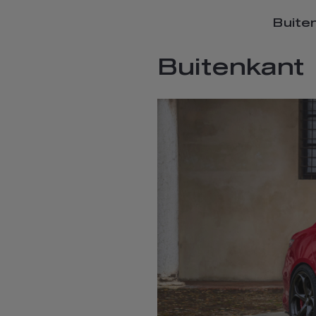
Buite
Buitenkant