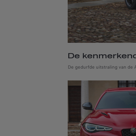
De kenmerkende
De gedurfde uitstraling van de A